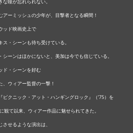
きな瞳が忘れられない。
むアーミッシュの少年が、目撃者となる瞬間！ 
ウッド映画史上で
キス・シーンも待ち受けている。
・シーンはほかにないと、美加は今でも信じている。
ッド・シーンを好む
た、ウィアー監督の一撃！ 
『ピクニック・アット・ハンギングロック』（’75）を
年）に観て以来、ウィアー作品に魅せられてきた。
じさせるような演出は、