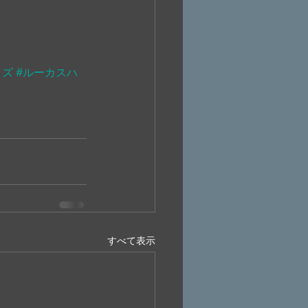
イズ
#ルーカスハ
すべて表示