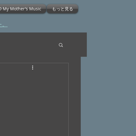
D My Mother’s Music
もっと見る
た。