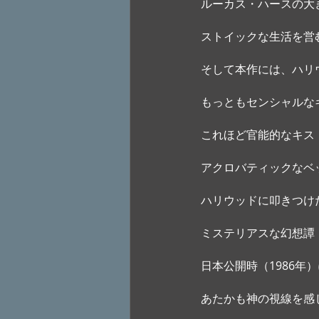
ルーカス・ハースの大
ストイックな生活を営
そして本作には、ハリ
もっともセンシャルな
これほど官能的なキス
アクロバティックなベ
ハリウッドに叩きつけ
ミステリアスな幻想譚
日本公開時（1986
あたかも神の視線を感