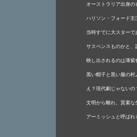
オーストラリア出身の
ハリソン・フォード主
当時すでに大スターで
サスペンスものかと、
映し出されるのは薄紫
黒い帽子と黒い服の村
え？現代劇じゃないの
文明から離れ、質素な
アーミッシュと呼ばれ