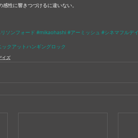
の感性に響きつづけるに違いない。
ハリソンフォード
#mikaohashi
#アーミッシュ
#シネマフルデ
ニックアットハンギングロック
デイズ