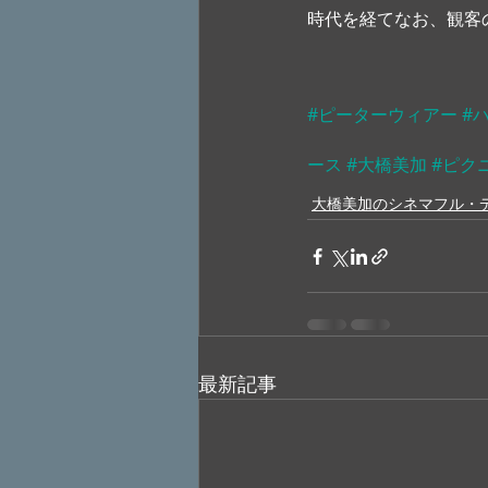
時代を経てなお、観客
#ピーターウィアー
#
ース
#大橋美加
#ピク
大橋美加のシネマフル・
最新記事