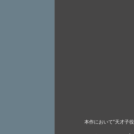
本作において”天才子役