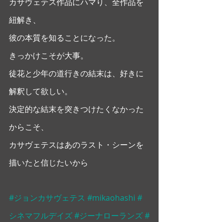
カサヴェテス作品にハマり、全作品を
紐解き、
彼の本質を知ることになった。
きっかけこそが大事。 
徒花と少年の道行きの結末は、好きに
解釈して欲しい。
決定的な結末を突きつけたくなかった
からこそ、
カサヴェテスはあのラスト・シーンを
描いたと信じたいから
#ジョンカサヴェテス
#mikaohashi
#
シネマフルデイズ
#ジーナローランズ
#