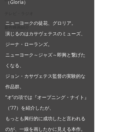
（Gloria） 
テレビ・ラジオ
ニューヨークの徒花、グロリア。
新作映画紹介
演じるのはカサヴェテスのミューズ、
ジーナ・ローランズ。 
ニューヨーク～ジャズ～即興と繋げた
くなる、
ジョン・カサヴェテス監督の実験的な
作品群。
”オ”の項では『オープニング・ナイト』
（’77）を紹介したが、
もっとも興行的に成功したと言われる
のが、一線を画したかに見える本作。 