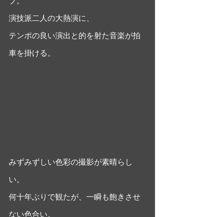
プ。
演技派二人の大熱演に、
テンポの良い演出と的を射た音楽が拍
車を掛ける。 
みずみずしい色彩の撮影が素晴らし
い。
何十年ぶりで観たが、一瞬も飽きさせ
ない色合い。