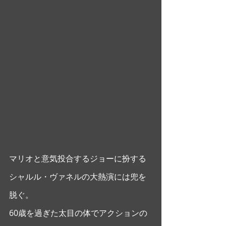
マリオと意気投合するジョーに扮する
シャルル・ヴァネルの大熱演には兜を
脱ぐ。
60歳を過ぎた太目の体でアクションの