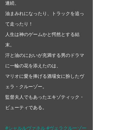
連続、
油まみれになったり、トラックを追っ
て走ったり！ 
人生は神のゲームかと愕然とする結
末。
汗と油のにおいが充満する男のドラマ
に一輪の花を添えたのは、
マリオに愛を捧げる酒場女に扮したヴ
ェラ・クルーゾー。
監督夫人でもあったエキゾティック・
ビューティである。
#シャルルヴァネル
#ヴェラクルーゾー