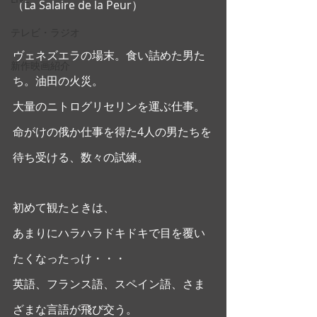
（La Salaire de la Peur） 
テレビ・ラジオ
ヴェネズエラの場末。食い詰めた男た
新作映画紹介
ち。油田の火災。
大量のニトログリセリンを運ぶ仕事。
命がけの俄か仕事を得た4人の男たちを
待ち受ける、数々の試練。
初めて観たときは、
あまりにハラハラドキドキで目を覆い
たくなったっけ・・・ 
英語、フランス語、スペイン語、さま
ざまな言語が飛び交う。