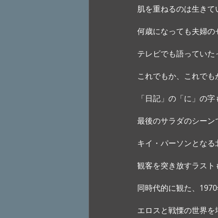
肌を重ねるのは生きて
何歳になっても夫婦の
テレビでも語っていた
これでもか、これでも
「日記」の「に」の字
最後のサラダのシーン
キイ・パーソンとなる
観客を突き放すラスト
同時代的に観た、19
エロスと戦慄の世界を