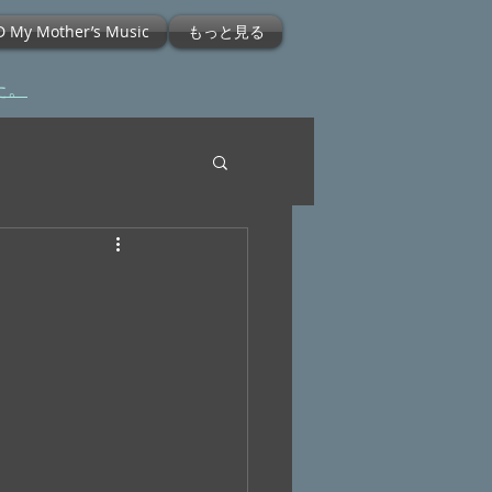
D My Mother’s Music
もっと見る
た。