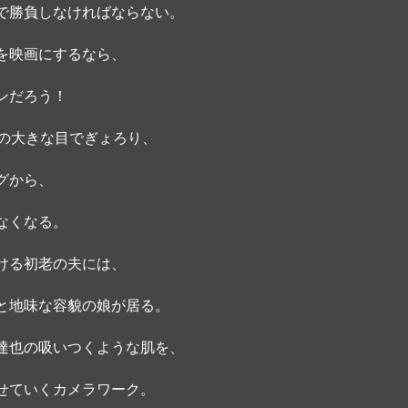
で勝負しなければならない。 
を映画にするなら、
ンだろう！
あの大きな目でぎょろり、
グから、
なくなる。 
ける初老の夫には、
と地味な容貌の娘が居る。
達也の吸いつくような肌を、
せていくカメラワーク。