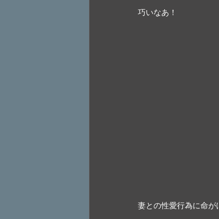
巧いなあ！ 
妻との性愛行為に命が