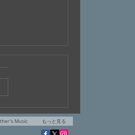
.399『天国は待ってくれ
her’s Music
もっと見る