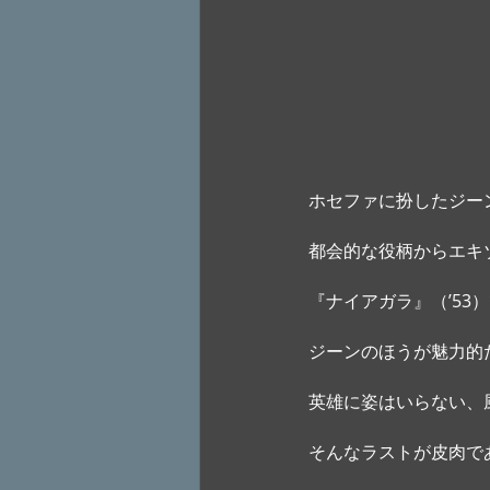
ホセファに扮したジー
都会的な役柄からエキ
『ナイアガラ』（’5
ジーンのほうが魅力的
英雄に姿はいらない、
そんなラストが皮肉で