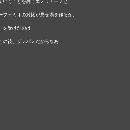
ていくことを憂うエミリアーノと、
ーフェミオの対比が見せ場を作るが、
）を受けたのは
この後、ザンパノだからなあ！ 