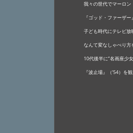
我々の世代でマーロン
『ゴッド・ファーザー』
子ども時代にテレビ放
なんて変なしゃべり方
10代後半に”名画座少
『波止場』（’54）を