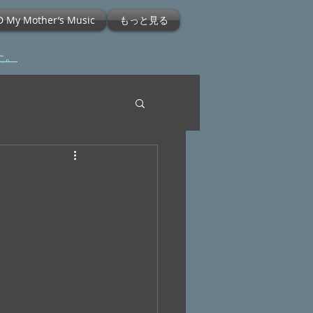
D My Mother’s Music
もっと見る
た。