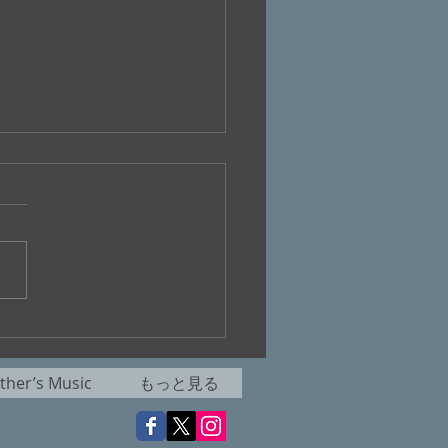
.399『天国は待ってくれ
her’s Music
もっと見る