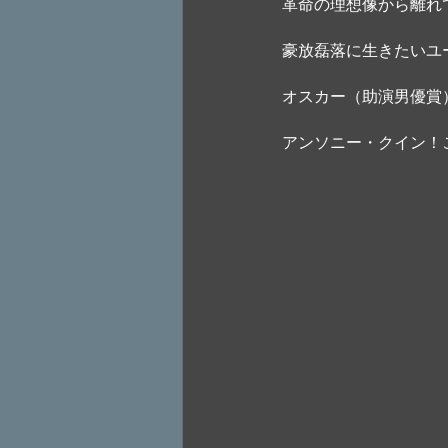
革命の理想像から離れ
豪放磊落に生きたいユ
オスカー（助演男優賞
アンソニー・クイン！