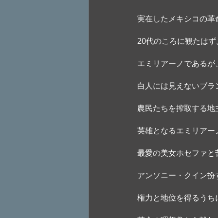
実在したメキシコの革
20代のころに観たは
エミリアーノであるが
白人には見えないブラ
農民たちを搾取する地
英雄となるエミリアー
最愛の美女ホセファと
アンソニー・クイン扮
権力と地位を得るうち