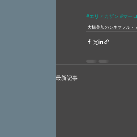
#エリアカザン
#マー
大橋美加のシネマフル・
最新記事