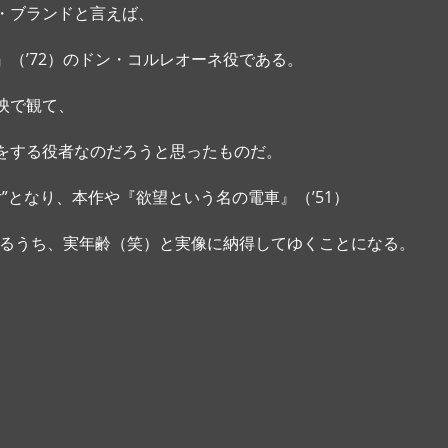
・ブランドと言えば、
（’72）のドン・コルレオーネ役である。 
映で観て、
をする役者なのだろうと思ったものだ。 
女”となり、本作や『欲望という名の電車』（’51）
観るうち、実年齢（笑）と実像に納得してゆくことになる。 