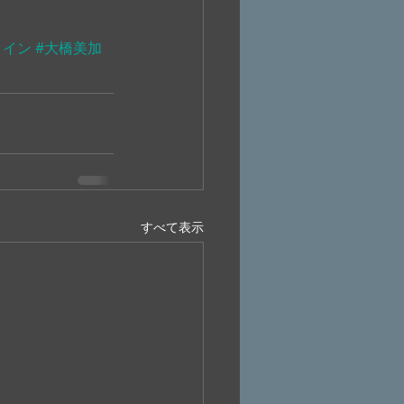
クイン
#大橋美加
すべて表示