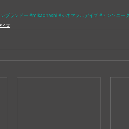
ロンブランドー
#mikaohashi
#シネマフルデイズ
#アンソニー
デイズ