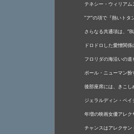
テネシー・ウィリアム
”ア”の項で『熱いトタ
さらなる共通項は、”BL
ドロドロした愛憎関係
フロリダの海沿いの道
ポール・ニューマン扮
後部座席には、きこし
ジェラルディン・ペイ
年増の映画女優アレク
チャンスはアレクサン