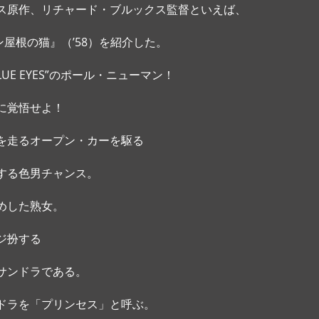
ス原作、リチャード・ブルックス監督といえば、
ン屋根の猫』（’58）を紹介した。
UE EYES”のポール・ニューマン！
に覚悟せよ！ 
を走るオープン・カーを駆る
する色男チャンス。
めした熟女。
ジ扮する
サンドラである。
ドラを「プリンセス」と呼ぶ。