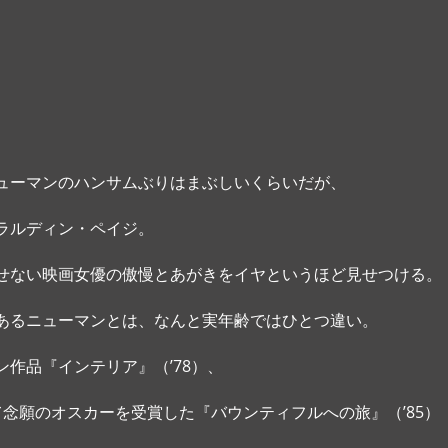
ューマンのハンサムぶりはまぶしいくらいだが、
ラルディン・ペイジ。
せない映画女優の傲慢とあがきをイヤというほど見せつける。
あるニューマンとは、なんと実年齢ではひとつ違い。 
作品『インテリア』（’78）、
て念願のオスカーを受賞した『バウンティフルへの旅』（’85）