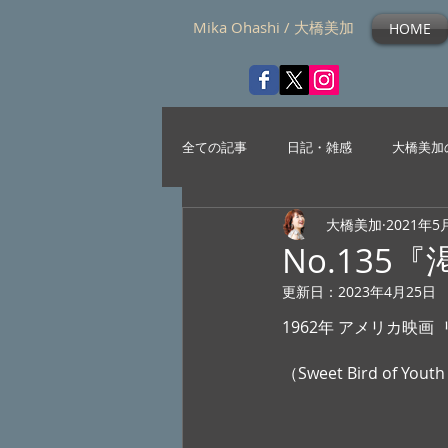
Mika Ohashi / 大橋美加
HOME
全ての記事
日記・雑感
大橋美加
大橋美加
2021年5
No.135
更新日：
2023年4月25日
1962年 アメリカ映画
（Sweet Bird of Youth