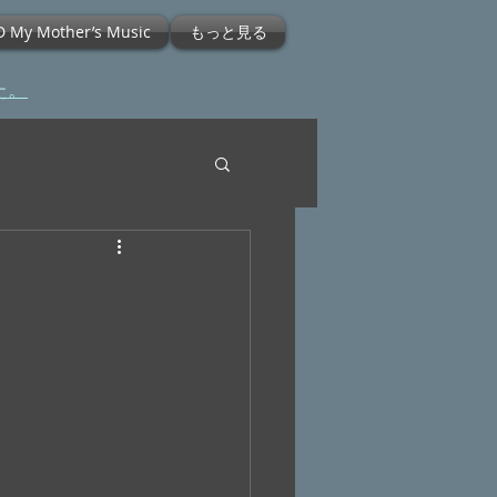
D My Mother’s Music
もっと見る
た。