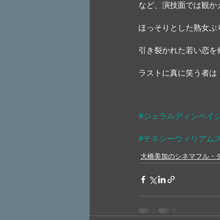
など、演技面では観か
ほっそりとした熟女ぶ
引き裂かれた若い恋を
ラストに真に笑う者は
#ジェラルディンペイ
#テネシーウィリアム
大橋美加のシネマフル・