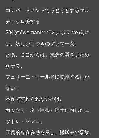
コンパートメントでうとうとするマル
チェッロ扮する
50代の”womanizer”スナポラツの前に
は、妖しい目つきのグラマー女。
さあ、ここからは、想像の翼をはため
かせて、
フェリーニ・ワールドに耽溺するしか
ない！ 
本作で忘れられないのは、
カッツォーネ（巨根）博士に扮したエ
ットレ・マンニ。
圧倒的な存在感を示し、撮影中の事故