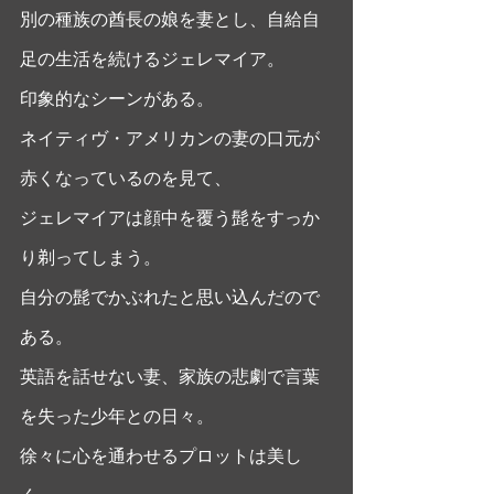
別の種族の酋長の娘を妻とし、自給自
足の生活を続けるジェレマイア。 
印象的なシーンがある。
ネイティヴ・アメリカンの妻の口元が
赤くなっているのを見て、
ジェレマイアは顔中を覆う髭をすっか
り剃ってしまう。
自分の髭でかぶれたと思い込んだので
ある。
英語を話せない妻、家族の悲劇で言葉
を失った少年との日々。
徐々に心を通わせるプロットは美し