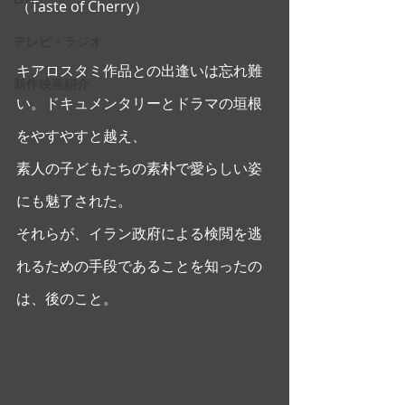
（Taste of Cherry） 
テレビ・ラジオ
キアロスタミ作品との出逢いは忘れ難
新作映画紹介
い。ドキュメンタリーとドラマの垣根
をやすやすと越え、
素人の子どもたちの素朴で愛らしい姿
にも魅了された。
それらが、イラン政府による検閲を逃
れるための手段であることを知ったの
は、後のこと。 