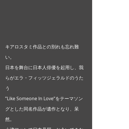
キアロスタミ作品との別れも忘れ難
い。
日本を舞台に日本人俳優を起用し、我
らがエラ・フィッツジェラルドのうた
う
”Like Someone In Love”をテーマソン
グとした同名作品が遺作となり、呆
然。