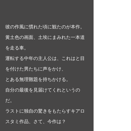
彼の作風に慣れた頃に観たのが本作。
黄土色の画面、土埃にまみれた一本道
を走る車。 
運転する中年の主人公は、これはと目
を付けた男たちに声をかけ、
とある無理難題を持ちかける。
自分の最後を見届けてくれというの
だ。
ラストに独自の驚きをもたらすキアロ
スタミ作品、さて、今作は？ 