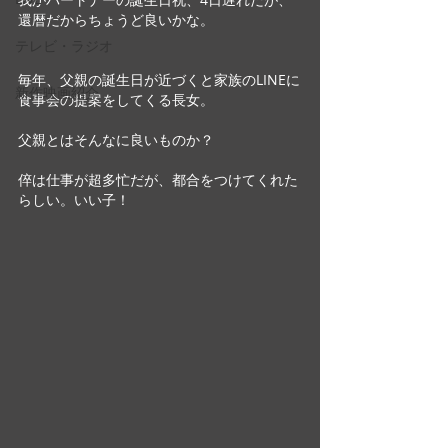
還暦だからちょうど良いかな。
テレビ・ラジオ
毎年、父親の誕生日が近づくと家族のLINEに
新作映画紹介
食事会の提案をしてくる長女。
父親とはそんなに良いものか？
倅は仕事が超多忙だが、都合をつけてくれた
らしい。いい子！