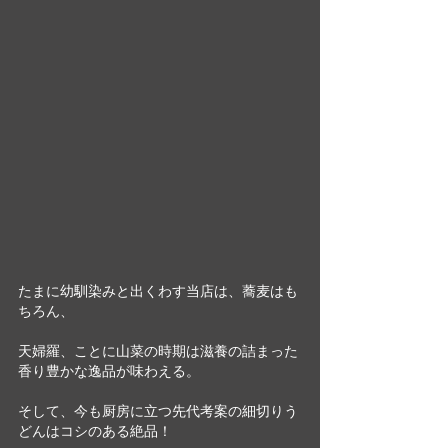
たまに幼馴染みと出くわす当店は、蕎麦はも
ちろん、
天婦羅、ことに山菜の時期は滋養の詰まった
香り豊かな逸品が味わえる。
そして、今も厨房に立つ先代考案の細切りう
どんはコシのある絶品！