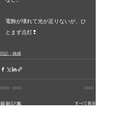
電飾が壊れて光が足りないが、ひ
とまず点灯❢
日記・雑感
最新記事
すべて表示