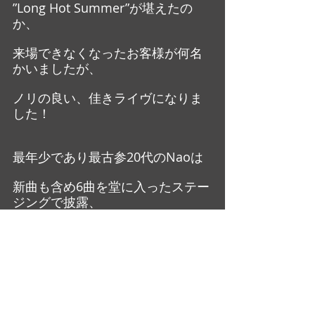
”Long Hot Summer”が堪えたの
か、
来場できなくなったお客様が何名
かいましたが、
ノリの良い、佳きライヴになりま
した！
最年少であり最古参20代のNaoは
新曲も含め6曲を堂に入ったステー
ジングで披露、
感慨もひとしおでした・・・
ご来場の皆さま、
ありがとうございました！