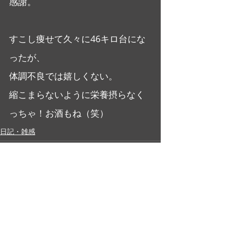
感謝。
すこし痩せて久々に46キロ台にな
ったが、
体調不良では嬉しくない。
縮こまらないように栄養摂らなく
っちゃ！お酒もね（笑）
日記・雑感
最新記事
すべて表示