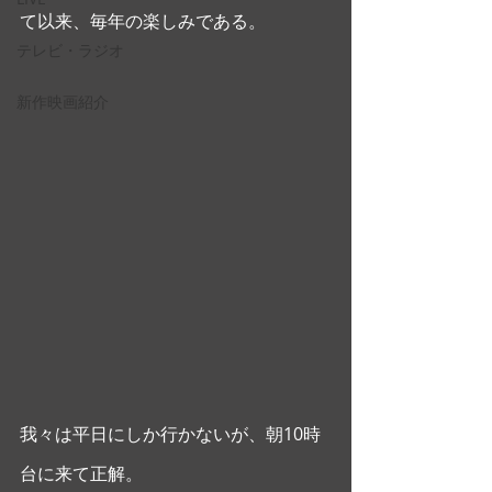
て以来、毎年の楽しみである。
テレビ・ラジオ
新作映画紹介
我々は平日にしか行かないが、朝10時
台に来て正解。