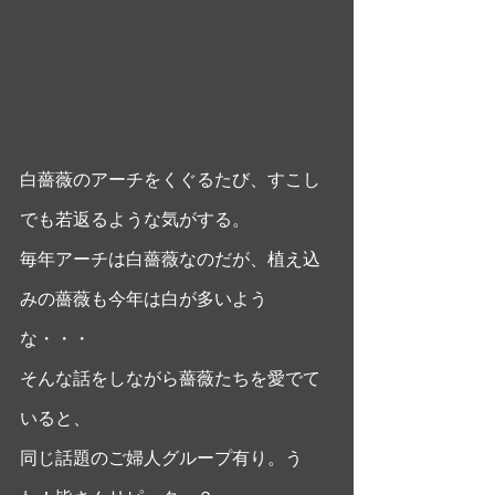
白薔薇のアーチをくぐるたび、すこし
でも若返るような気がする。
毎年アーチは白薔薇なのだが、植え込
みの薔薇も今年は白が多いよう
な・・・
そんな話をしながら薔薇たちを愛でて
いると、
同じ話題のご婦人グループ有り。う