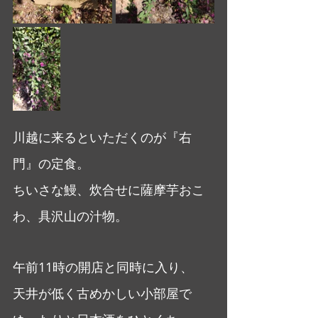
川越に来るといただくのが『右
門』の定食。
ちいさな鰻、炊合せに薩摩芋おこ
わ、具沢山の汁物。
午前11時の開店と同時に入り、
天井が低く古めかしい小部屋で