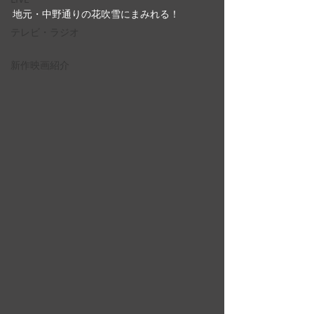
地元・中野通りの花吹雪にまみれる！
テレビ・ラジオ
新作映画紹介