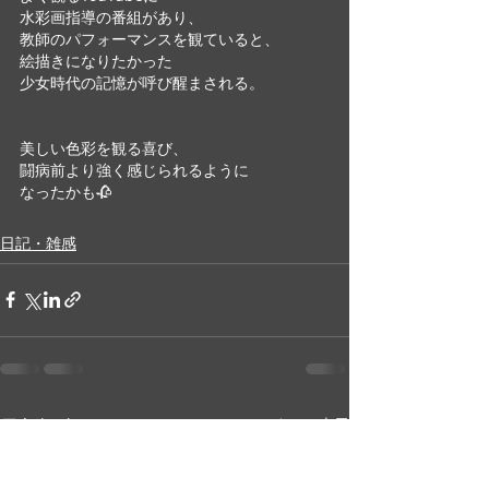
水彩画指導の番組があり、
教師のパフォーマンスを観ていると、
絵描きになりたかった
少女時代の記憶が呼び醒まされる。
美しい色彩を観る喜び、
闘病前より強く感じられるように
なったかも🥀
日記・雑感
最新記事
すべて表示