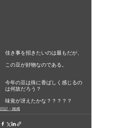
佳き事を招きたいのは最もだが、
この豆が好物なのである。
今年の豆は殊に香ばしく感じるの
は何故だろう？
味覚が冴えたかな？？？？？
日記・雑感