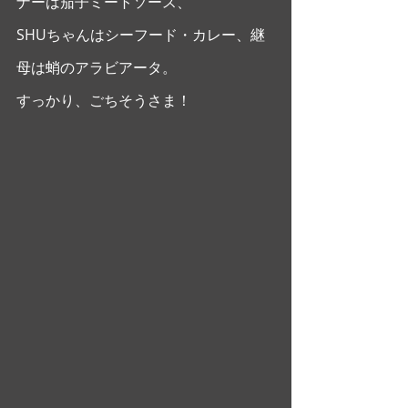
ナーは茄子ミートソース、
SHUちゃんはシーフード・カレー、継
母は蛸のアラビアータ。
すっかり、ごちそうさま！