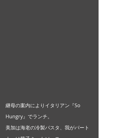
継母の案内によりイタリアン『So  
Hungry』でランチ。
美加は海老の冷製パスタ、我がパート