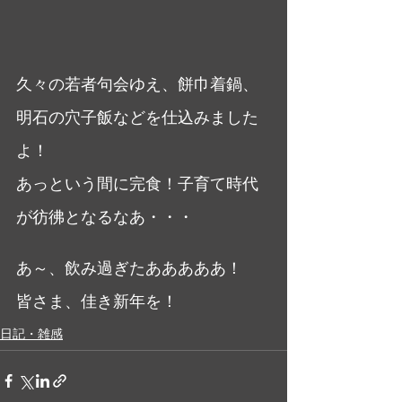
久々の若者句会ゆえ、餅巾着鍋、
明石の穴子飯などを仕込みました
よ！
あっという間に完食！子育て時代
が彷彿となるなあ・・・
あ～、飲み過ぎたあああああ！
皆さま、佳き新年を！
日記・雑感