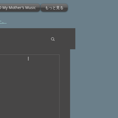
D My Mother’s Music
もっと見る
た。