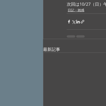
次回は10/27（日
日記・雑感
最新記事