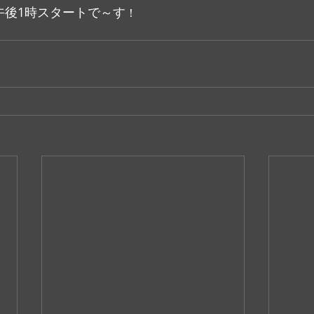
）午後1時スタートで～す
！