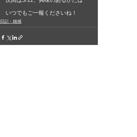
いつでもご一報くださいね！
日記・雑感
最新記事
すべて表示