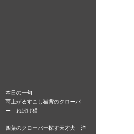
本日の一句
雨上がるすこし猫背のクローバ
ー　ねぼけ猫
四葉のクローバー探す天才犬　洋