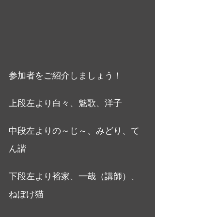
参加者をご紹介しましょう！
上段左より白々、魅歌、洋子
中段左よりの～じ～、みどり、て
ん諧
下段左より裕家、一哉（講師）、
ねぼけ猫