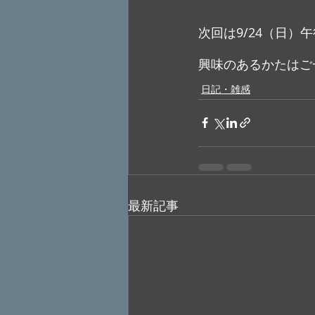
次回は9/24（日）
興味のあるかたはご
日記・雑感
最新記事