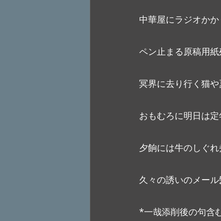
中華屋にラジオかか
ペン止まる原稿用紙
冥界に去り行く猫や
おもむろに明日は定
夕餉には牛のしぐれ
久々の誘いのメール
*一哉添削後の句含