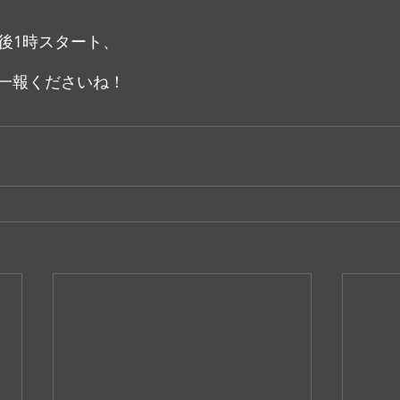
午後1時スタート、
一報くださいね！