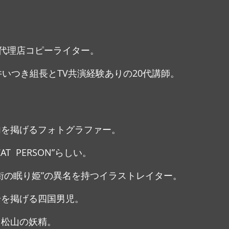
代理店コピーライター。
井いつき組長とTV共演経験ありの20代講師。
句を掲げるフォトグラファー。
T  PERSON”らしい。
ン街の眠り姫”の異名を持つイラストレイター。
号を掲げる四国男児。
る松山の妖精。