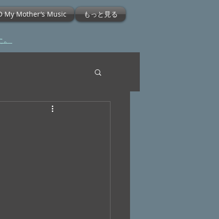
D My Mother’s Music
もっと見る
た。