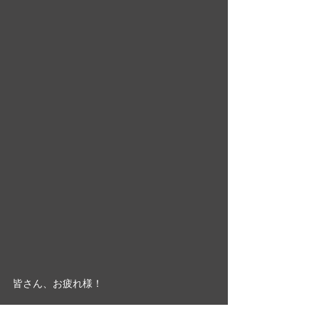
皆さん、お疲れ様！
藤野夫妻、ごちそうさまでした！ 