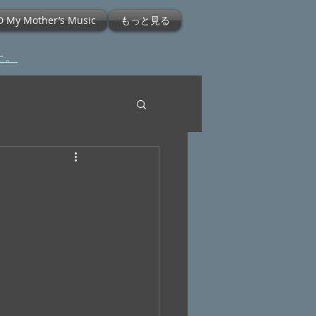
D My Mother’s Music
もっと見る
た。