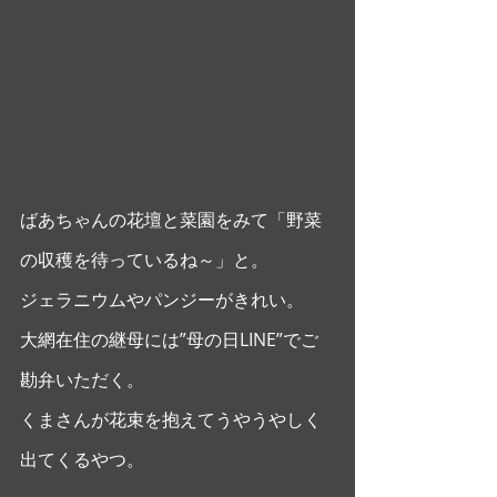
ばあちゃんの花壇と菜園をみて「野菜
の収穫を待っているね～」と。
ジェラニウムやパンジーがきれい。
大網在住の継母には”母の日LINE”でご
勘弁いただく。
くまさんが花束を抱えてうやうやしく
出てくるやつ。