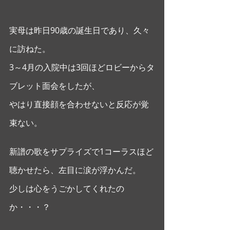
実母は昨日90歳の誕生日であり、久々
に訪ねた。
3～4月の入院中は3回ほどロビーからタ
ブレット面会をしたが、
やはり直接顔を合わせないと反応が覚
束ない。
新譜の歌をサプライズで1コーラスほど
聴かせたら、左目に涙が浮かんだ。
少しは心をうごかしてくれたの
か・・・？