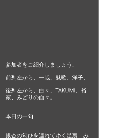
参加者をご紹介しましょう。
前列左から、一哉、魅歌、洋子、
後列左から、白々、TAKUMI、裕
家、みどりの面々。
本日の一句
銀杏の匂ひを連れてゆく足裏　み