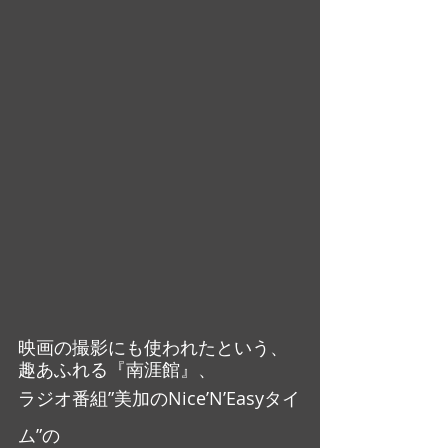
映画の撮影にも使われたという、
趣あふれる『南涯館』、
ラジオ番組”美加のNice’N’Easyタイ
ム”の