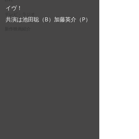
イヴ！
テレビ・ラジオ
共演は池田聡（B）加藤英介（P）
新作映画紹介