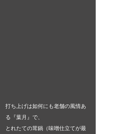
打ち上げは如何にも老舗の風情あ
る『葉月』で、
とれたての茸鍋（味噌仕立てが最