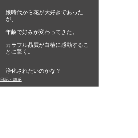
娘時代から花が大好きであった
が、
年齢で好みが変わってきた。
カラフル贔屓が白椿に感動するこ
とに驚く。
浄化されたいのかな？
日記・雑感
最新記事
すべて表示