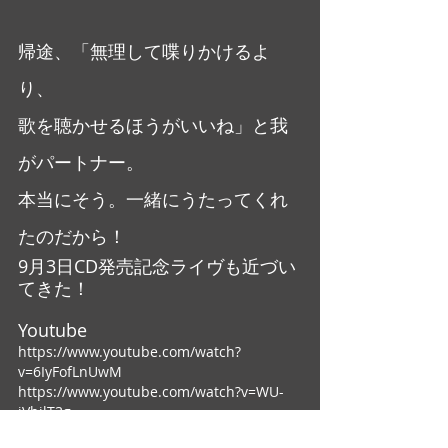
帰途、「無理して喋りかけるよ
り、
歌を聴かせるほうがいいね」と我
がパートナー。
本当にそう。一緒にうたってくれ
たのだから！
9月3日CD発売記念ライヴも近づい
てきた！
Youtube
https://www.youtube.com/watch?
v=6IyFofLnUwM
https://www.youtube.com/watch?v=WU-
jVbilT3g
日記・雑感