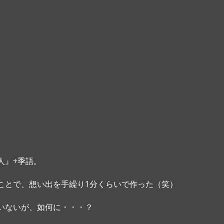
人』+季語。
ことで、想い出を手繰り1分くらいで作った（笑）
いないが、如何に・・・？