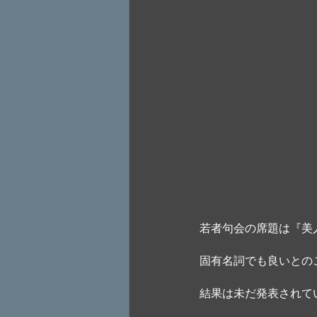
若者句会の席題は『美
固有名詞でも良いとの
結果は未だ発表されて