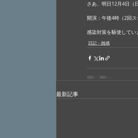
さあ、明日12月4日
開演：午後4時（2回
感染対策を駆使してい
日記・雑感
最新記事