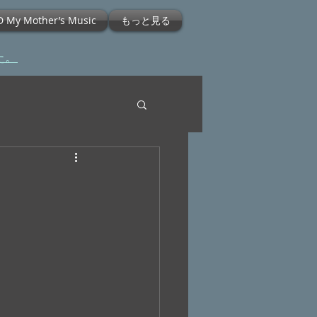
D My Mother’s Music
もっと見る
た。