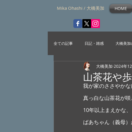
Mika Ohashi / 大橋美加
HOME
全ての記事
日記・雑感
大橋美加
大橋美加
2024年1
山茶花や
我が家のささやかな
真っ白な山茶花が咲
10年以上まえかな
ばあちゃん（義母）