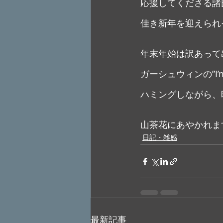
応援してくださる諸
佳き新年を迎えられ
年末年始は訳あって
ガーシュウィンの”I’m b
ハミングしながら、
山茶花にあやかれま
日記・雑感
最新記事