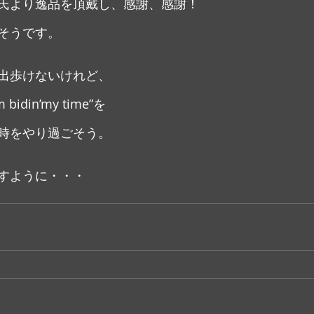
氏より逸品を頂戴し、感謝、感謝！
そうです。
出歩けないけれど、
idin’my time”を
時をやり過ごそう。
すように・・・