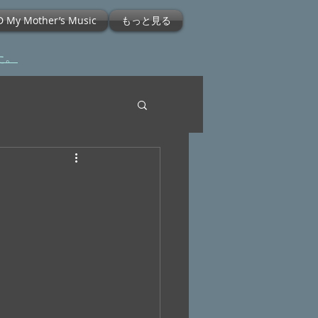
D My Mother’s Music
もっと見る
た。