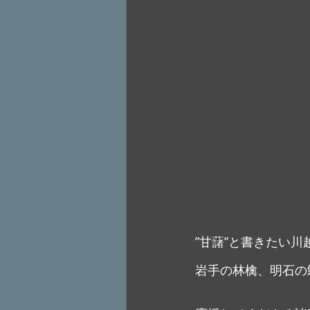
”甘藷”と書きたい
岩手の林檎、明石の