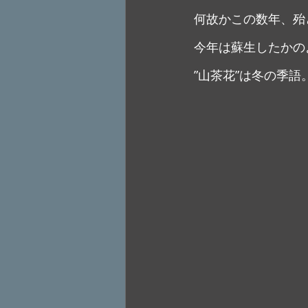
何故かこの数年、殆
今年は蘇生したかの
”山茶花”は冬の季語