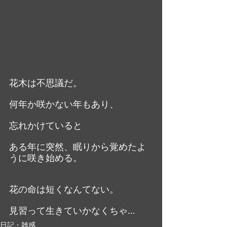
花木は不思議だ。
何年か咲かない年もあり、
忘れかけていると
ある年に突然、眠りから覚めたよ
うに咲き始める。
花の命は短くなんてない。
見習って生きていかなくちゃ…
日記・雑感