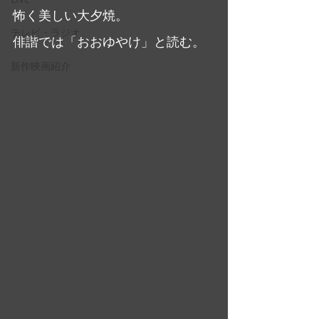
怖く美しい大夕焼。
テレビ・ラジオ
俳諧では「おおゆやけ」と読む。
新作映画紹介