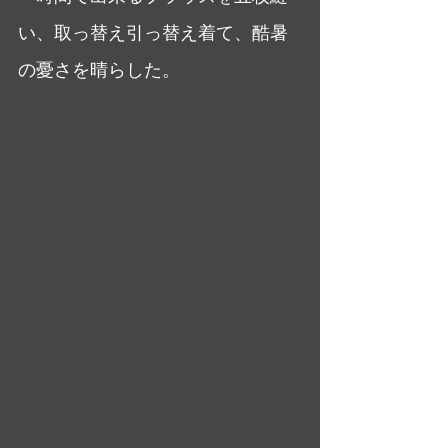
い、取っ替え引っ替え着て、酷暑
の憂さを晴らした。