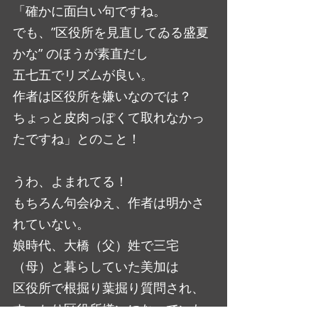
「確かに面白い句ですね。
でも、”区役所を見直してゐる盛夏
かな” のほうが素直だし
五七五でリズムが良い。
作者は区役所を嫌いなのでは？
ちょっと皮肉っぽくて取れなかっ
たですね」とのこと！
うわ、よまれてる！
もちろん句会ゆえ、作者は明かさ
れていない。
娘時代、大橋（父）姓で三宅
（母）と暮らしていた美加は
区役所で根掘り葉掘り質問され、
すっかり区役所嫌いになっていた