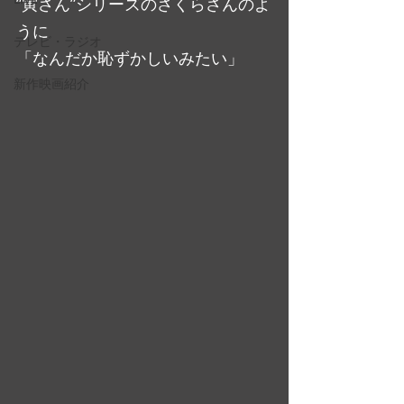
”寅さん”シリーズのさくらさんのよ
うに
テレビ・ラジオ
「なんだか恥ずかしいみたい」
新作映画紹介