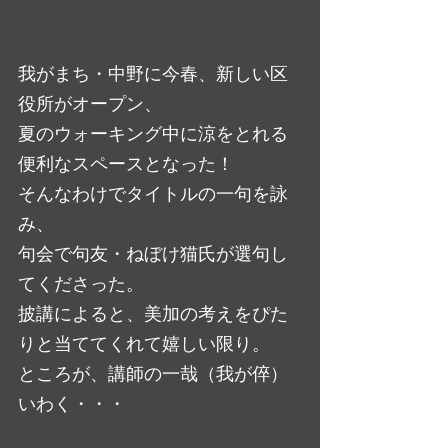
我がまち・中野に今春、新しい区
役所がオープン、
夏のウォーキング中に涼をとれる
便利なスペースとなった！
そんなわけでタイトルの一句を詠
み、
句会で句友・ねぼけ猫氏が選句し
てくださった。
披講によると、美加の考えをぴた
りと当ててくれて嬉しい限り。
ところが、講師の一哉（我が倅）
いわく・・・