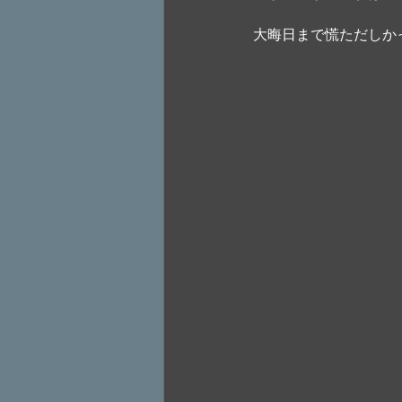
大晦日まで慌ただしか