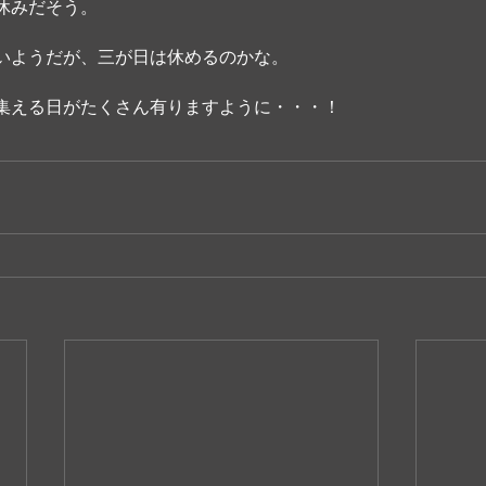
休みだそう。
いようだが、三が日は休めるのかな。
集える日がたくさん有りますように・・・！