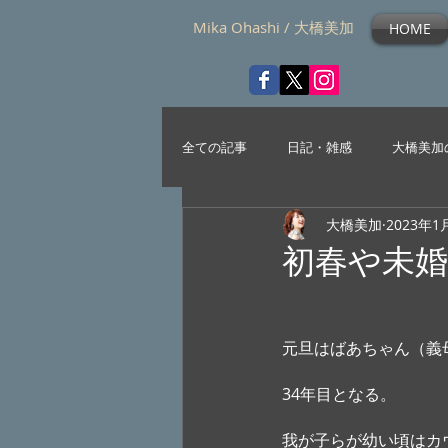
Mika Ohashi / 大橋美加
HOME
全ての記事
日記・雑感
大橋美加
大橋美加
2023年1
初春や未婚
元旦はばあちゃん（義
34年目となる。
我が子らが幼い頃はカ