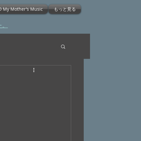
D My Mother’s Music
もっと見る
た。