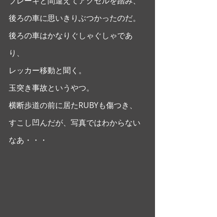
ブレーキと間違えてアクセルを踏み、
後ろの車に思いきりぶつかったのだ。
後ろの車はかなりぐしゃぐしゃであ
り、
レッカー移動と聞く。
玉突き事故というやつ。
横断歩道の前に居たRUBYも傷つき、
すこし凹んだが、写真ではわからない
なあ・・・