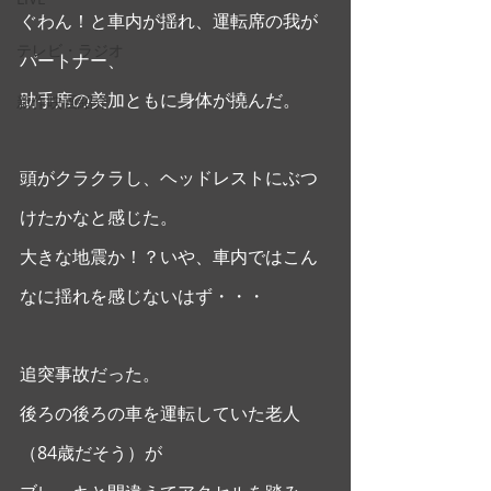
ぐわん！と車内が揺れ、運転席の我が
テレビ・ラジオ
パートナー、
助手席の美加ともに身体が撓んだ。  
新作映画紹介
頭がクラクラし、ヘッドレストにぶつ
けたかなと感じた。
大きな地震か！？いや、車内ではこん
なに揺れを感じないはず・・・
追突事故だった。
後ろの後ろの車を運転していた老人
（84歳だそう）が