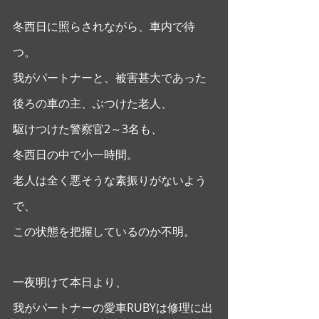
冬西日に照らされながら、車内で待
つ。
我がパートナーと、被害甚大であった
後ろの車の主、ぶつけた老人、
駆けつけた警察官2～3名も、
冬西日の中で小一時間。
老人は全く悪そうな素振りがないよう
で、
この状態を把握しているのか不明。
一夜明けて本日より、
我がパートナーの愛車RUBYは修理に出