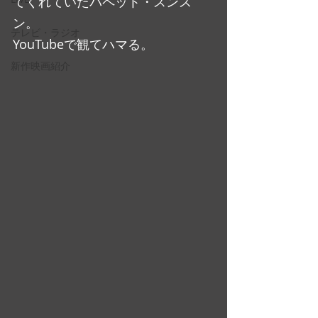
てくれていたパペット・スンス
ン。
テレビ・ラジオ
YouTubeで観てハマる。
新作映画紹介