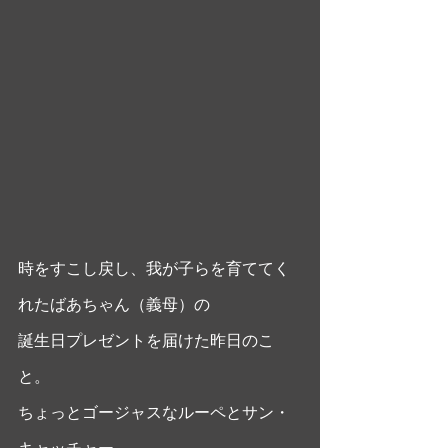
時をすこし戻し、我が子らを育ててく
れたばあちゃん（義母）の
誕生日プレゼントを届けた昨日のこ
と。
ちょっとゴージャスなルーペとサン・
キャッチャー。