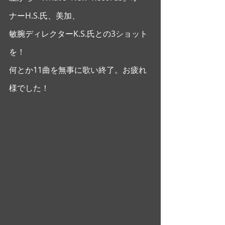
ナーH.S.氏、美加、
敏腕ディレクターK.S.氏との3ショット
を！
何とか11曲を無事に歌い終了。お疲れ
様でした！