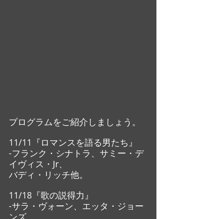
プログラムをご紹介しましょう。
11/11『ロマンスを語る男たち』
-フランク・シナトラ、サミー・デ
イヴィス・Jr、
バディ・リッチ他。
11/18『歌の説得力』
-サラ・ヴォーン、エッタ・ジョー
ンズ、