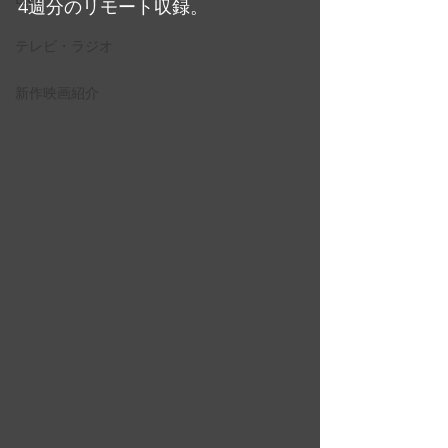
4週分のリモート収録。
テレビ・ラジオ
新作映画紹介