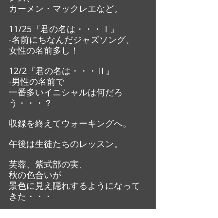
カーメン・マックレエなど。
11/25『君の名は・・・Ⅰ』
-名前にちなんだジャズソング、
女性の名前多し！
12/2『君の名は・・・Ⅱ』
-男性の名前で
一番多いイニシャルは何だろ
う・・・？
収録を終えてウォーキングへ。
午後は生徒たちのレッスン。
芙蓉、紫式部の実、
秋の色合いが
景色に見え隠れするようになって
きた・・・