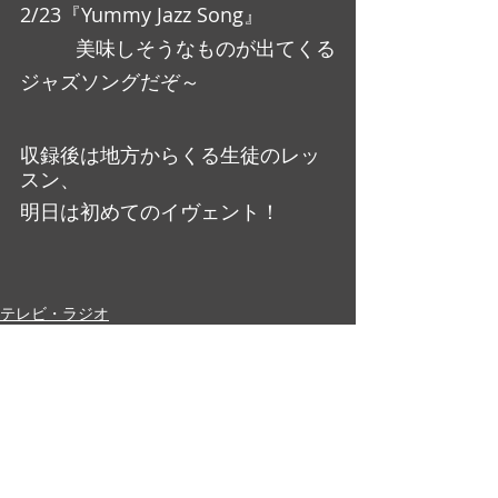
2/23『Yummy Jazz Song』
          美味しそうなものが出てくる
ジャズソングだぞ～
収録後は地方からくる生徒のレッ
スン、
明日は初めてのイヴェント！
テレビ・ラジオ
すべて表示