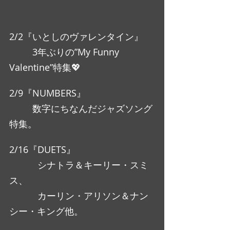
2/2『いとしのヴァレンタイン』
         3年ぶりの”My Funny 
Valentine”特集💖
2/9『NUMBERS』
         数字にちなんだジャズソング
特集。
2/16『DUETS』
           シナトラ＆キーリー・スミ
ス、
           カーリン・アリソン＆ナン
シー・キング他。