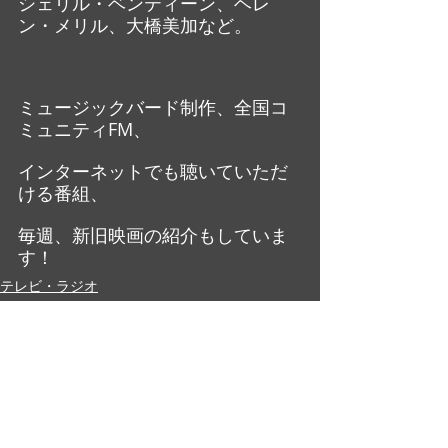
シェリル・ベンティーン、ヘレ
ン・メリル、大橋美加など。
ミュージックバード制作、全国コ
ミュニティFM、
インターネットでも聴いていただ
ける番組、
毎週、新旧映画の紹介もしていま
す！
テレビ・ラジオ