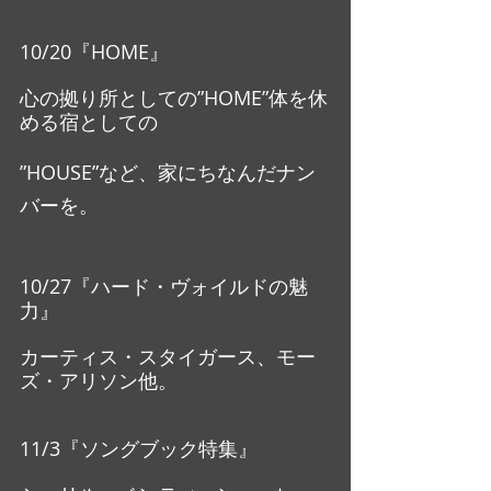
10/20『HOME』
心の拠り所としての”HOME”体を休
める宿としての
”HOUSE”など、家にちなんだナン
バーを。
10/27『ハード・ヴォイルドの魅
力』
カーティス・スタイガース、モー
ズ・アリソン他。
11/3『ソングブック特集』