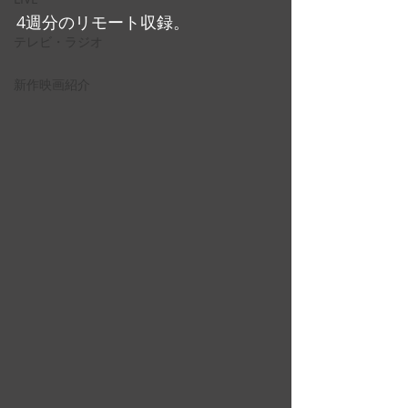
4週分のリモート収録。
テレビ・ラジオ
新作映画紹介