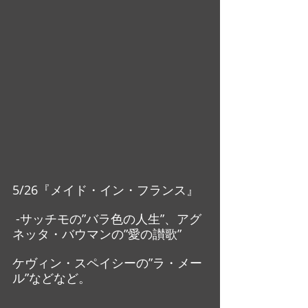
5/26『メイド・イン・フランス』
 -サッチモの”バラ色の人生”、アグ
ネッタ・バウマンの”愛の讃歌”
ケヴィン・スペイシーの”ラ・メー
ル”などなど。