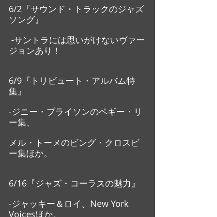
6/2『サウンド・トラックのジャズ
ソング』
 -サントラには思いがけないヴァー
ジョンあり！
6/9『トリビュート・アルバム特
集』
-ジニー・ブライソンのペギー・リ
ー集、
メル・トーメのビング・クロスビ
ー集ほか。
6/16『ジャズ・コーラスの魅力』
-ジャッキー＆ロイ、New York 
Voicesほか。