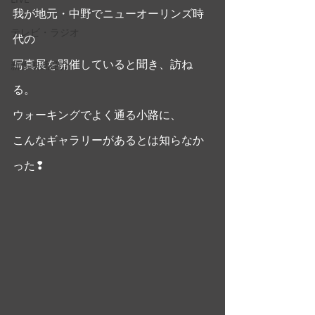
我が地元・中野でニューオーリンズ時
テレビ・ラジオ
代の
写真展を開催していると聞き、訪ね
新作映画紹介
る。
ウォーキングでよく通る小路に、
こんなギャラリーがあるとは知らなか
った❢