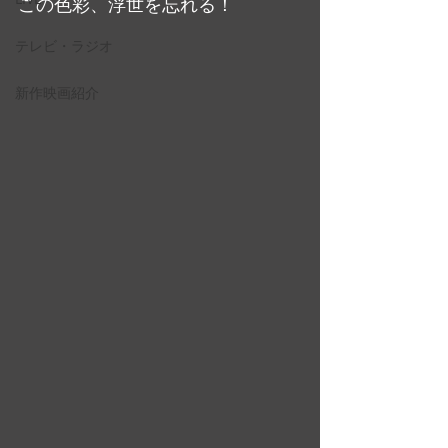
この色彩、浮世を忘れる！
テレビ・ラジオ
新作映画紹介