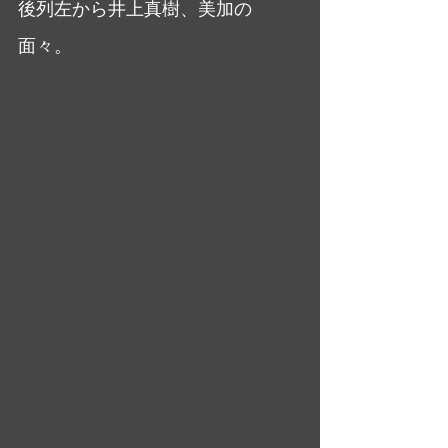
後列左から井上真樹、美加の
面々。