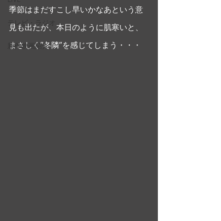
季節はまだすこし早いかなあという意
テレビ・ラジオ
見も出たが、本日のように肌寒いと、
まさしく”冬隣”を感じてしまう・・・
新作映画紹介